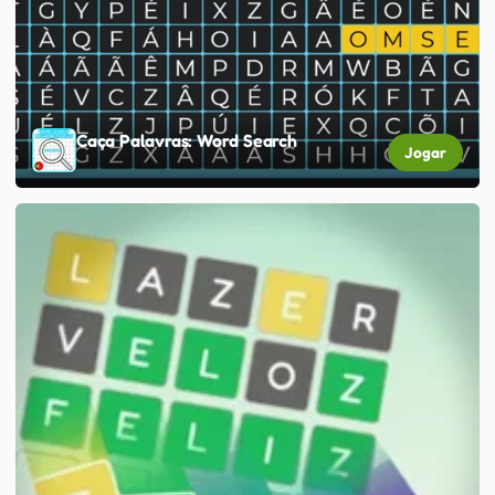
Caça Palavras: Word Search
Jogar