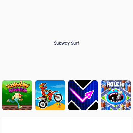
Subway Surf