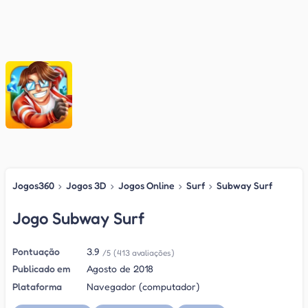
Jogos360
›
Jogos 3D
›
Jogos Online
›
Surf
›
Subway Surf
Jogo Subway Surf
Pontuação
3.9
/5
(413 avaliações)
Publicado em
Agosto de 2018
Plataforma
Navegador (computador)