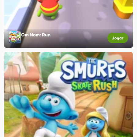
Om Nom: Run
Jogar