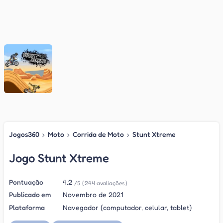
Jogos360
›
Moto
›
Corrida de Moto
›
Stunt Xtreme
Jogo Stunt Xtreme
Pontuação
4.2
/5
(244 avaliações)
Publicado em
Novembro de 2021
Plataforma
Navegador (computador, celular, tablet)