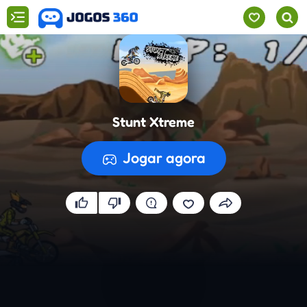
Stunt Xtreme
Jogar agora
A preparar o jogo...