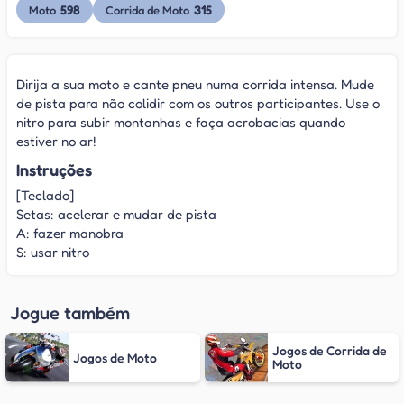
598
315
Moto
Corrida de Moto
Dirija a sua moto e cante pneu numa corrida intensa. Mude
de pista para não colidir com os outros participantes. Use o
nitro para subir montanhas e faça acrobacias quando
estiver no ar!
Instruções
[Teclado]
Setas: acelerar e mudar de pista
A: fazer manobra
S: usar nitro
Jogue também
Jogos de Corrida de
Jogos de Moto
Moto