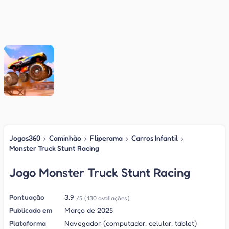
Jogos360
›
Caminhão
›
Fliperama
›
Carros Infantil
›
Monster Truck Stunt Racing
Jogo Monster Truck Stunt Racing
Pontuação
3.9
/5
(130 avaliações)
Publicado em
Março de 2025
Plataforma
Navegador (computador, celular, tablet)