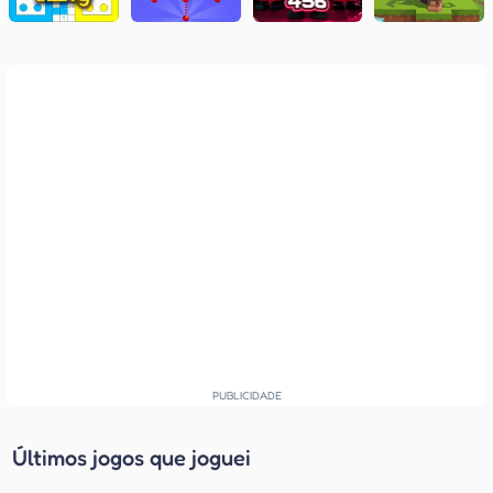
Últimos jogos que joguei