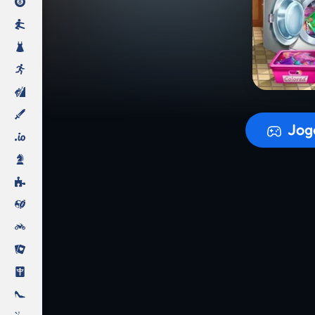
A prepara
Jog