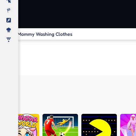
Mommy Washing Clothes