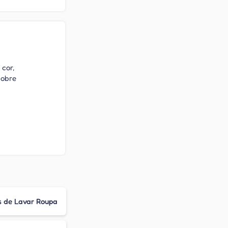
cor,
dobre
s de Lavar Roupa