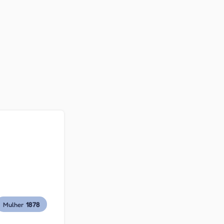
1878
Mulher