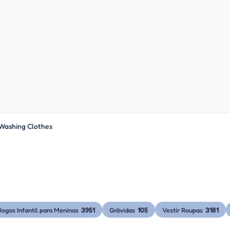
ashing Clothes
3951
105
3181
Jogos Infantil para Meninas
Grávidas
Vestir Roupas