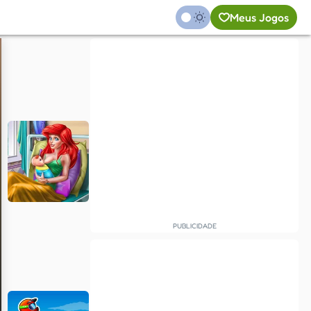
Meus Jogos