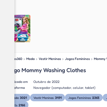
Jogos360
›
Moda
›
Vestir Meninas
›
Jogos Femininos
›
Mommy W
Jogo Mommy Washing Clothes
Publicado em
Outubro de 2022
Plataforma
Navegador (computador, celular, tablet)
3021
3491
2365
Moda
Vestir Meninas
Jogos Femininos
2166
Girls