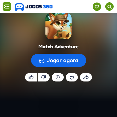
Match Adventure
Jogar agora
A preparar o jogo...