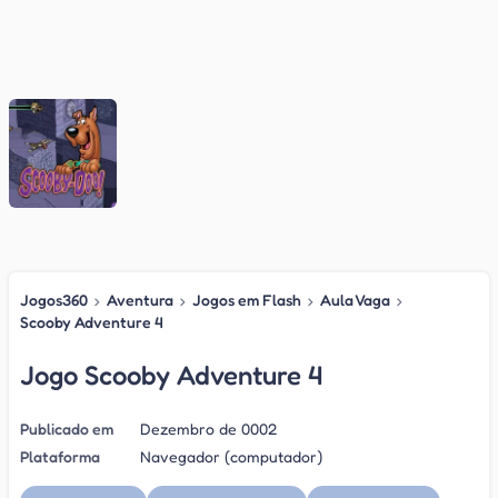
Jogos360
›
Aventura
›
Jogos em Flash
›
Aula Vaga
›
Scooby Adventure 4
Jogo Scooby Adventure 4
Publicado em
Dezembro de 0002
Plataforma
Navegador (computador)