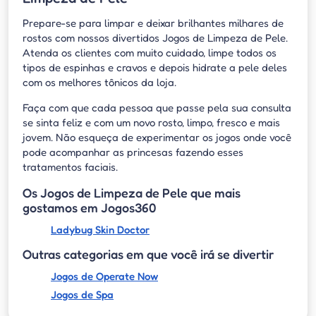
Prepare-se para limpar e deixar brilhantes milhares de
rostos com nossos divertidos Jogos de Limpeza de Pele.
Atenda os clientes com muito cuidado, limpe todos os
tipos de espinhas e cravos e depois hidrate a pele deles
com os melhores tônicos da loja.
Faça com que cada pessoa que passe pela sua consulta
se sinta feliz e com um novo rosto, limpo, fresco e mais
jovem. Não esqueça de experimentar os jogos onde você
pode acompanhar as princesas fazendo esses
tratamentos faciais.
Os Jogos de Limpeza de Pele que mais
gostamos em Jogos360
Ladybug Skin Doctor
Outras categorias em que você irá se divertir
Jogos de Operate Now
Jogos de Spa