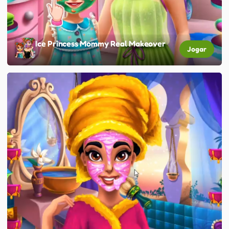
Ice Princess Mommy Real Makeover
Jogar