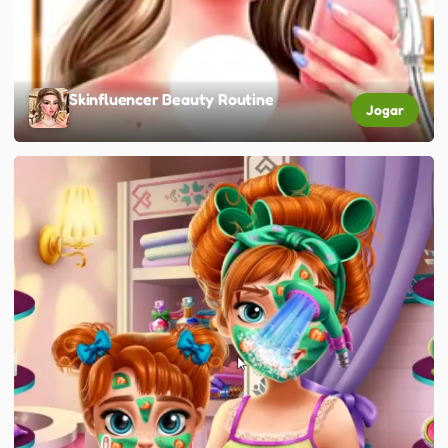
Skinfluencer Beauty Routine
Jogar