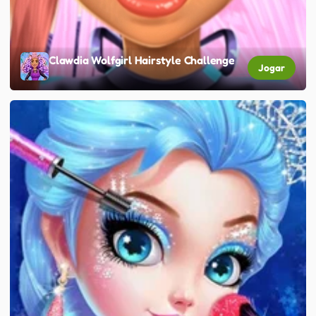
Clawdia Wolfgirl Hairstyle Challenge
Jogar