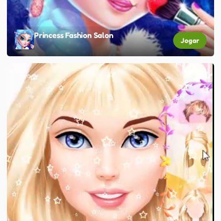
Princess Fashion Salon
Jogar