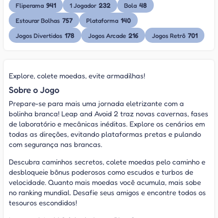
941
232
48
Fliperama
1 Jogador
Bola
757
140
Estourar Bolhas
Plataforma
178
216
701
Jogos Divertidos
Jogos Arcade
Jogos Retrô
Explore, colete moedas, evite armadilhas!
Sobre o Jogo
Prepare-se para mais uma jornada eletrizante com a
bolinha branca! Leap and Avoid 2 traz novas cavernas, fases
de laboratório e mecânicas inéditas. Explore os cenários em
todas as direções, evitando plataformas pretas e pulando
com segurança nas brancas.
Descubra caminhos secretos, colete moedas pelo caminho e
desbloqueie bônus poderosos como escudos e turbos de
velocidade. Quanto mais moedas você acumula, mais sobe
no ranking mundial. Desafie seus amigos e encontre todos os
tesouros escondidos!