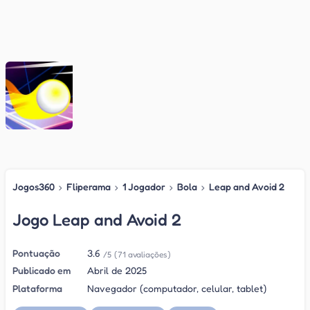
Jogos360
›
Fliperama
›
1 Jogador
›
Bola
›
Leap and Avoid 2
Jogo Leap and Avoid 2
Pontuação
3.6
/5
(71 avaliações)
Publicado em
Abril de 2025
Plataforma
Navegador (computador, celular, tablet)