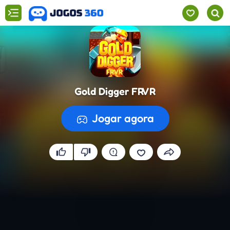
Gold Digger FRVR
Gold Digger FRVR
CONTINUAR
Jogar agora
A preparar o jogo...