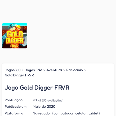
Jogos360
›
Jogos Friv
›
Aventura
›
Raciocínio
›
Gold Digger FRVR
Jogo Gold Digger FRVR
Pontuação
4.1
/5
(93 avaliações)
Publicado em
Maio de 2020
Plataforma
Navegador (computador, celular, tablet)