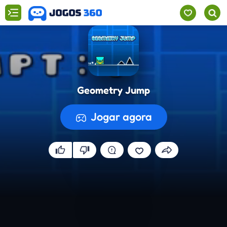
Geometry Jump
Jogar agora
A preparar o jogo...