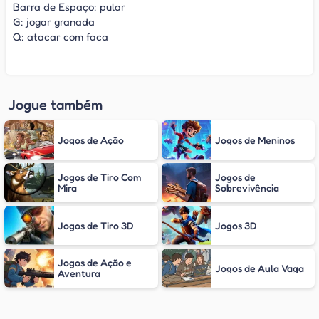
Barra de Espaço: pular
G: jogar granada
Q: atacar com faca
Jogue também
Jogos de Ação
Jogos de Meninos
Jogos de Tiro Com
Jogos de
Mira
Sobrevivência
Jogos de Tiro 3D
Jogos 3D
Jogos de Ação e
Jogos de Aula Vaga
Aventura