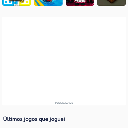
Últimos jogos que joguei