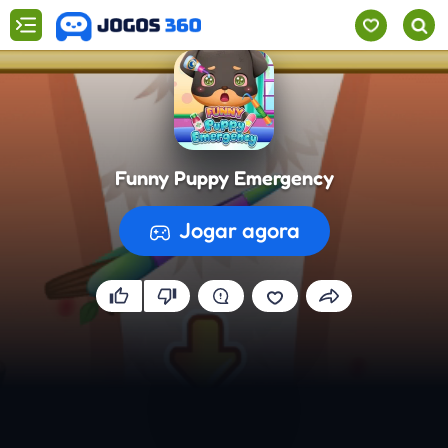
Funny Puppy Emergency
Jogar agora
A preparar o jogo...