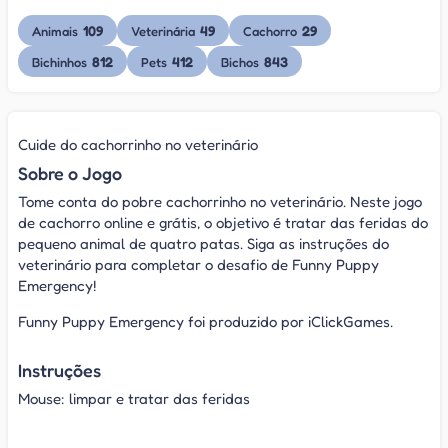
109
49
29
Animais
Veterinária
Cachorro
812
412
843
Bichinhos
Pets
Bichos
Cuide do cachorrinho no veterinário
Sobre o Jogo
Tome conta do pobre cachorrinho no veterinário. Neste jogo
de cachorro online e grátis, o objetivo é tratar das feridas do
pequeno animal de quatro patas. Siga as instruções do
veterinário para completar o desafio de Funny Puppy
Emergency!
Funny Puppy Emergency foi produzido por iClickGames.
Instruções
Mouse: limpar e tratar das feridas