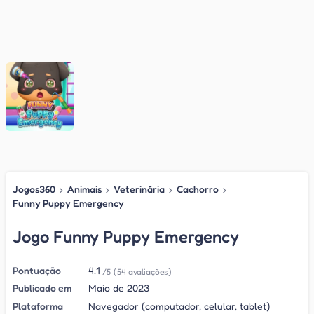
Jogos360
›
Animais
›
Veterinária
›
Cachorro
›
Funny Puppy Emergency
Jogo Funny Puppy Emergency
Pontuação
4.1
/5
(54 avaliações)
Publicado em
Maio de 2023
Plataforma
Navegador (computador, celular, tablet)