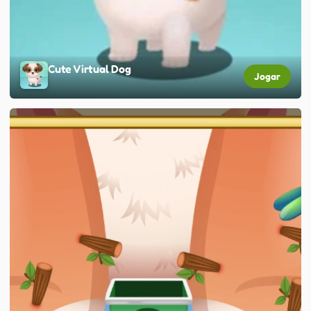
Cute Virtual Dog
Jogar