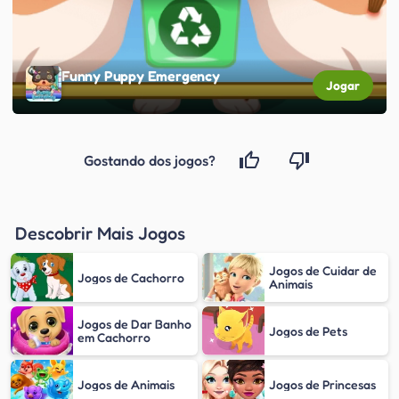
Funny Puppy Emergency
Jogar
Gostando dos jogos?
Descobrir Mais Jogos
Jogos de Cuidar de
Jogos de Cachorro
Animais
Jogos de Dar Banho
Jogos de Pets
em Cachorro
Jogos de Animais
Jogos de Princesas