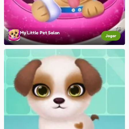
My Little Pet Salon
Jogar