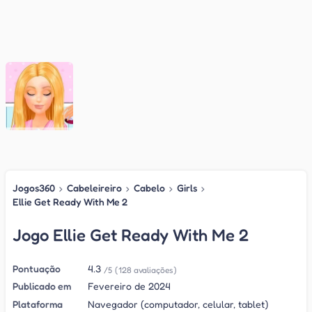
Jogos360
›
Cabeleireiro
›
Cabelo
›
Girls
›
Ellie Get Ready With Me 2
Jogo Ellie Get Ready With Me 2
Pontuação
4.3
/5
(128 avaliações)
Publicado em
Fevereiro de 2024
Plataforma
Navegador (computador, celular, tablet)