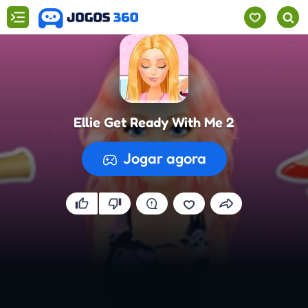
Ellie Get Ready With Me 2
Jogar agora
A preparar o jogo...