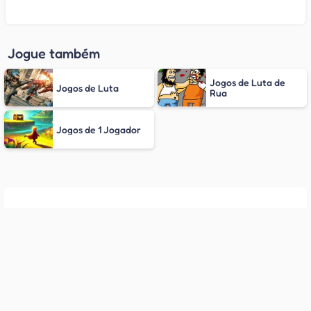
Jogue também
Jogos de Luta de
Jogos de Luta
Rua
Jogos de 1 Jogador