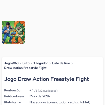
Jogos360
›
Luta
›
1 Jogador
›
Luta de Rua
›
Draw Action Freestyle Fight
Jogo Draw Action Freestyle Fight
Pontuação
4.1
/5
(32 avaliações)
Publicado em
Maio de 2026
Plataforma
Navegador (computador, celular, tablet)