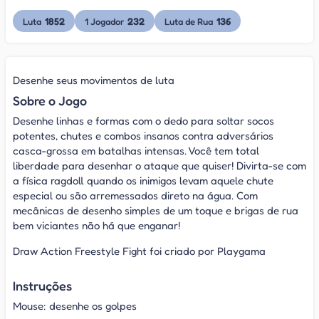
1852
232
136
Luta
1 Jogador
Luta de Rua
Desenhe seus movimentos de luta
Sobre o Jogo
Desenhe linhas e formas com o dedo para soltar socos
potentes, chutes e combos insanos contra adversários
casca-grossa em batalhas intensas. Você tem total
liberdade para desenhar o ataque que quiser! Divirta-se com
a física ragdoll quando os inimigos levam aquele chute
especial ou são arremessados direto na água. Com
mecânicas de desenho simples de um toque e brigas de rua
bem viciantes não há que enganar!
Draw Action Freestyle Fight foi criado por Playgama
Instruções
Mouse: desenhe os golpes