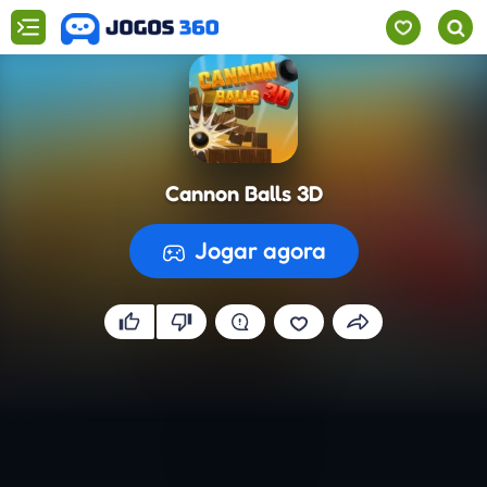
Cannon Balls 3D
Jogar agora
A preparar o jogo...