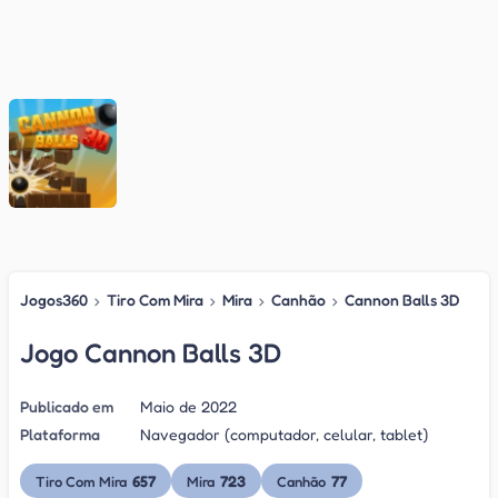
Jogos360
›
Tiro Com Mira
›
Mira
›
Canhão
›
Cannon Balls 3D
Jogo Cannon Balls 3D
Publicado em
Maio de 2022
Plataforma
Navegador (computador, celular, tablet)
657
723
77
Tiro Com Mira
Mira
Canhão