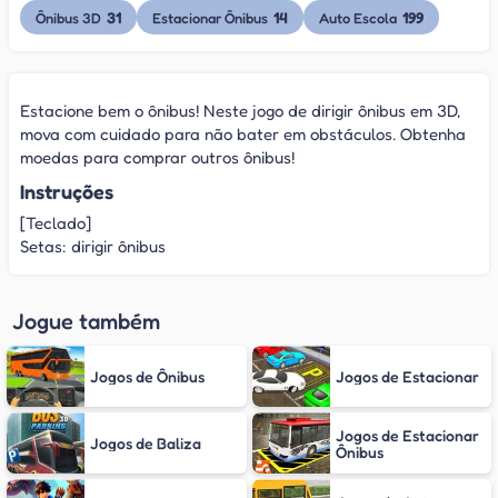
31
14
199
Ônibus 3D
Estacionar Ônibus
Auto Escola
Estacione bem o ônibus! Neste jogo de dirigir ônibus em 3D,
mova com cuidado para não bater em obstáculos. Obtenha
moedas para comprar outros ônibus!
Instruções
[Teclado]
Setas: dirigir ônibus
Jogue também
Jogos de Ônibus
Jogos de Estacionar
Jogos de Estacionar
Jogos de Baliza
Ônibus