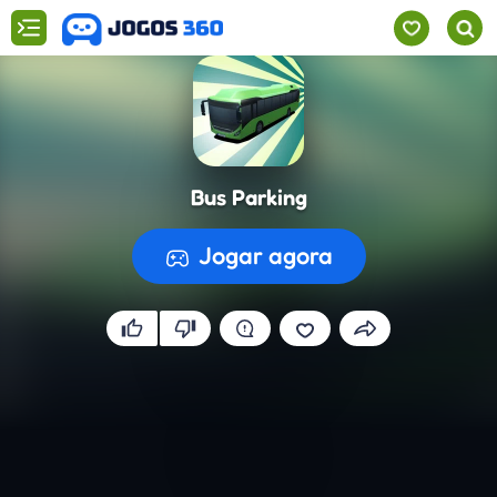
Bus Parking
Jogar agora
A preparar o jogo...