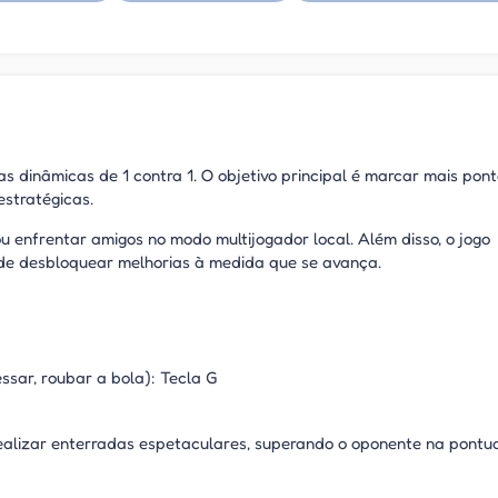
s dinâmicas de 1 contra 1. O objetivo principal é marcar mais pon
estratégicas.
ou enfrentar amigos no modo multijogador local. Além disso, o jogo
 de desbloquear melhorias à medida que se avança.
ssar, roubar a bola): Tecla G
e realizar enterradas espetaculares, superando o oponente na pontu