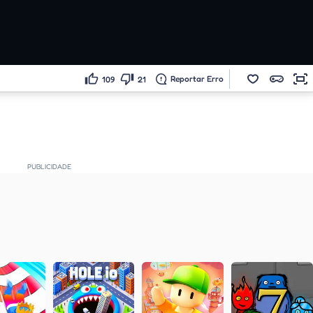
Reportar Erro
109
21