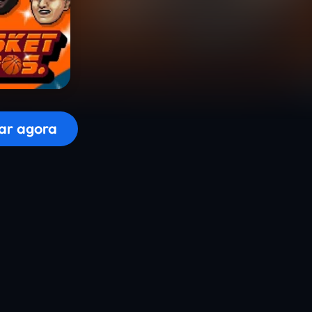
r o jogo...
NTINUAR
ar agora