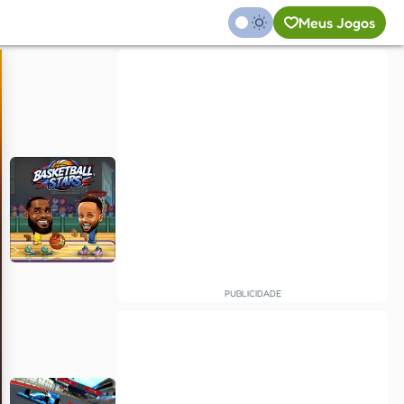
Meus Jogos