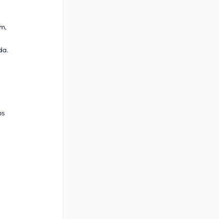
m,
da.
os