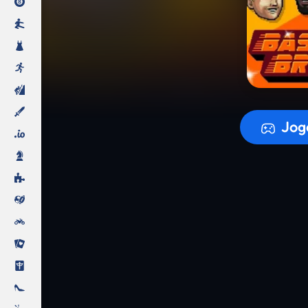
A prepara
CO
Jog