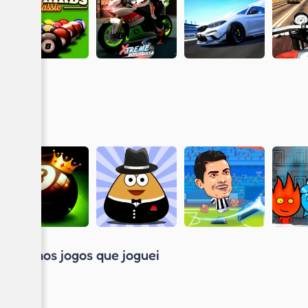
Últimos jogos que joguei