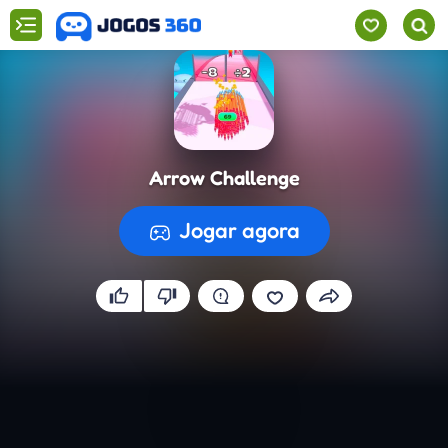
Arrow Challenge
Jogar agora
A preparar o jogo...