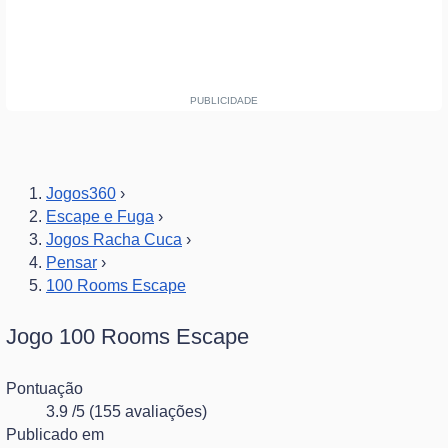
Jogos360
›
Escape e Fuga
›
Jogos Racha Cuca
›
Pensar
›
100 Rooms Escape
Jogo 100 Rooms Escape
Pontuação
3.9
/5
(155 avaliações)
Publicado em