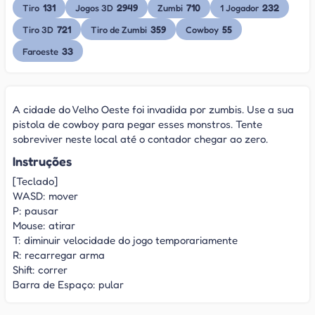
131
2949
710
232
Tiro
Jogos 3D
Zumbi
1 Jogador
721
359
55
Tiro 3D
Tiro de Zumbi
Cowboy
33
Faroeste
A cidade do Velho Oeste foi invadida por zumbis. Use a sua
pistola de cowboy para pegar esses monstros. Tente
sobreviver neste local até o contador chegar ao zero.
Instruções
[Teclado]
WASD: mover
P: pausar
Mouse: atirar
T: diminuir velocidade do jogo temporariamente
R: recarregar arma
Shift: correr
Barra de Espaço: pular