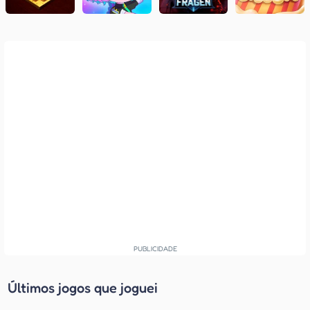
Últimos jogos que joguei