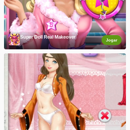
Super Doll Real Makeover
Jogar