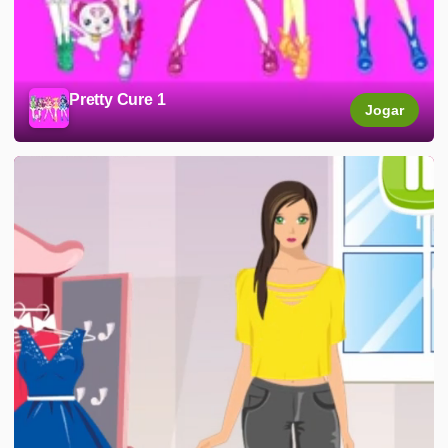
Pretty Cure 1
Jogar