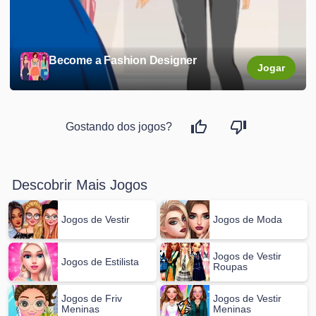
Become a Fashion Designer
Jogar
Gostando dos jogos?
Descobrir Mais Jogos
Jogos de Vestir
Jogos de Moda
Jogos de Vestir
Jogos de Estilista
Roupas
Jogos de Friv
Jogos de Vestir
Meninas
Meninas