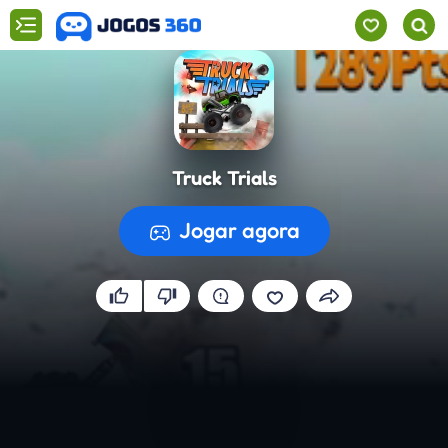
Truck Trials
Jogar agora
A preparar o jogo...