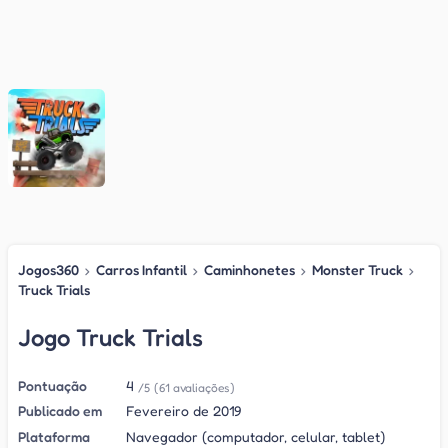
Jogos360
›
Carros Infantil
›
Caminhonetes
›
Monster Truck
›
Truck Trials
Jogo Truck Trials
Pontuação
4
/5
(61 avaliações)
Publicado em
Fevereiro de 2019
Plataforma
Navegador (computador, celular, tablet)