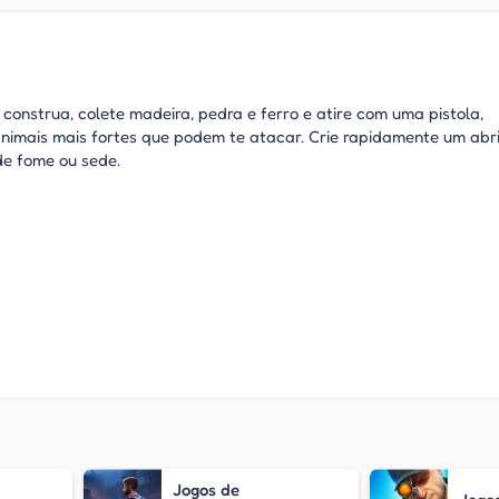
construa, colete madeira, pedra e ferro e atire com uma pistola,
nimais mais fortes que podem te atacar. Crie rapidamente um abr
de fome ou sede.
Jogos de