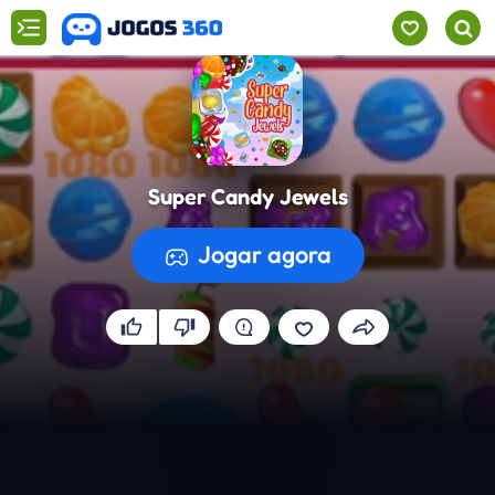
Super Candy Jewels
Jogar agora
A preparar o jogo...