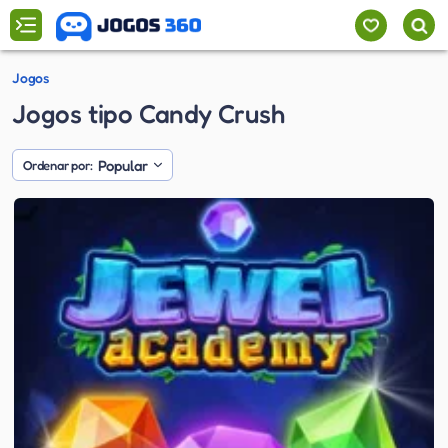
Jogos
Jogos tipo Candy Crush
Popular
Ordenar por: