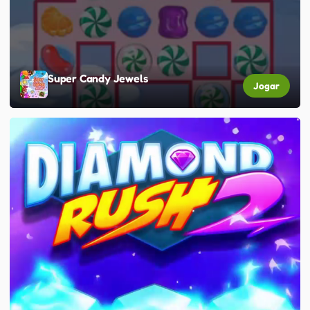
Super Candy Jewels
Jogar