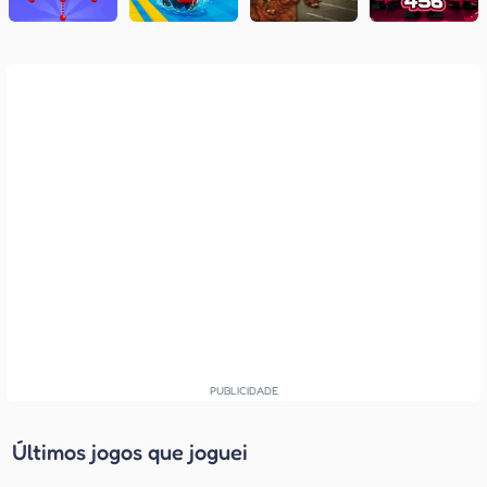
Últimos jogos que joguei