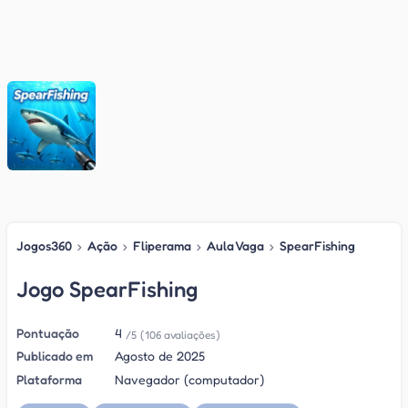
Jogos360
›
Ação
›
Fliperama
›
Aula Vaga
›
SpearFishing
Jogo SpearFishing
Pontuação
4
/5
(106 avaliações)
Publicado em
Agosto de 2025
Plataforma
Navegador (computador)