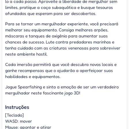
lo a cada passo. Aproveite a liberdade de mergulhar sem
limites, pratique a caça subaquática e busque tesouros
afundados que esperam para ser descobertos.
Para se tornar um mergulhador experiente, você precisará
melhorar seu equipamento. Consiga melhores arpões,
máscaras e tanques de oxigênio para aumentar suas
chances de sucesso. Lute contra predadores marinhos e
tenha cuidado com as criaturas venenosas para sobreviver
neste ambiente hostil.
Cada imersão permitirá que você descubra novos locais e
ganhe recompensas que o ajudarão a aperfeiçoar suas
habilidades e equipamentos.
Jogue Spearfishing e sinta a emoção de ser um verdadeiro
mergulhador neste fascinante jogo 3D!
Instruções
[Teclado]
WASD: mover
Mouse: apontar e atirar