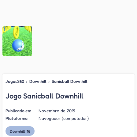
Jogos360
›
Downhill
›
Sanicball Downhill
Jogo Sanicball Downhill
Publicado em
Novembro de 2019
Plataforma
Navegador (computador)
16
Downhill