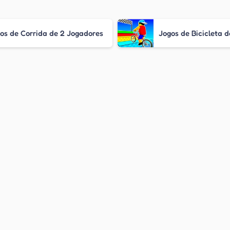
os de Corrida de 2 Jogadores
Jogos de Bicicleta 