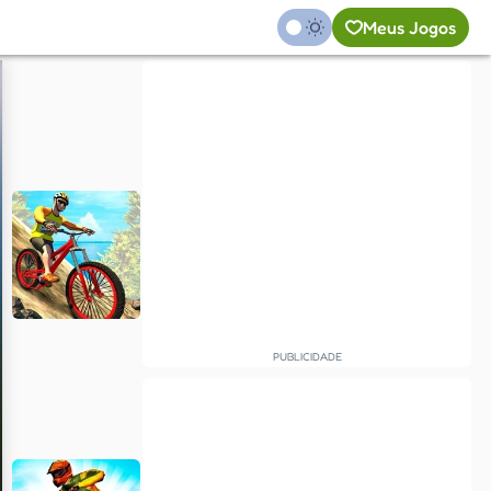
Meus Jogos