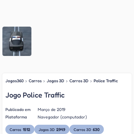
Jogos360
›
Carros
›
Jogos 3D
›
Carros 3D
›
Police Traffic
Jogo Police Traffic
Publicado em
Março de 2019
Plataforma
Navegador (computador)
1512
2949
630
Carros
Jogos 3D
Carros 3D