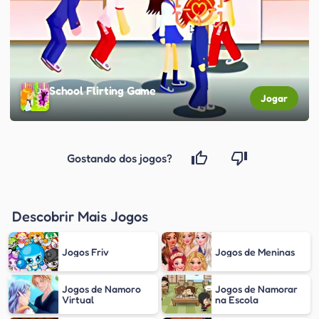
School Flirting Game
Jogar
Gostando dos jogos?
Descobrir Mais Jogos
Jogos Friv
Jogos de Meninas
Jogos de Namoro
Jogos de Namorar
Virtual
na Escola