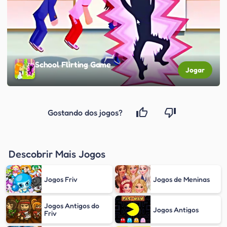
School Flirting Game
Jogar
Gostando dos jogos?
Descobrir Mais Jogos
Jogos Friv
Jogos de Meninas
Jogos Antigos do
Jogos Antigos
Friv