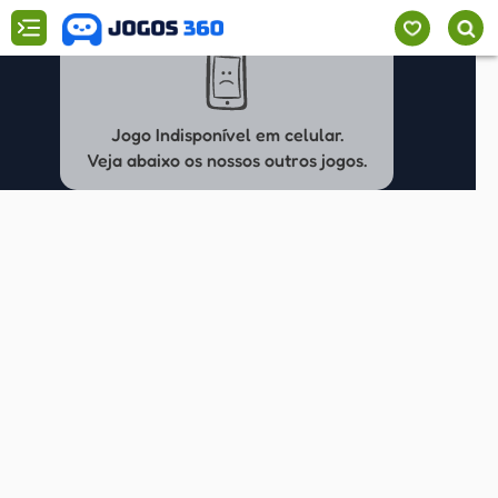
Jogo Indisponível em celular.
Veja abaixo os nossos outros jogos.