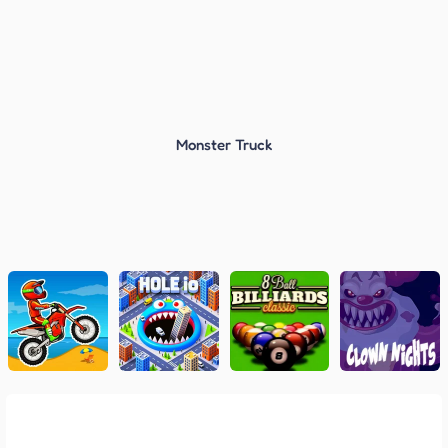
Monster Truck