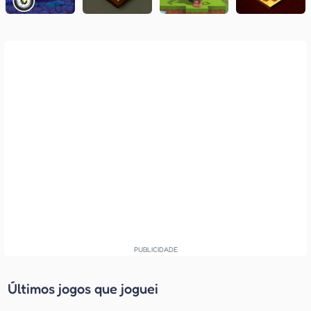
Últimos jogos que joguei