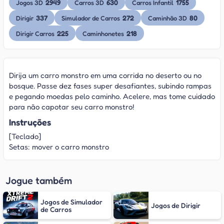
2949
630
1755
Jogos 3D
Carros 3D
Carros Infantil
337
272
80
Dirigir
Simulador de Carros
Caminhão 3D
225
218
Dirigir Carros
Caminhonetes
Dirija um carro monstro em uma corrida no deserto ou no
bosque. Passe dez fases super desafiantes, subindo rampas
e pegando moedas pelo caminho. Acelere, mas tome cuidado
para não capotar seu carro monstro!
Instruções
[Teclado]
Setas: mover o carro monstro
Jogue também
Jogos de Simulador
Jogos de Dirigir
de Carros