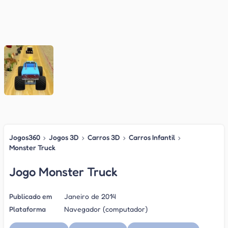
Jogos360
›
Jogos 3D
›
Carros 3D
›
Carros Infantil
›
Monster Truck
Jogo Monster Truck
Publicado em
Janeiro de 2014
Plataforma
Navegador (computador)