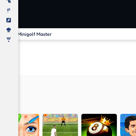
Minigolf Master