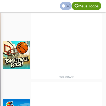
Meus Jogos