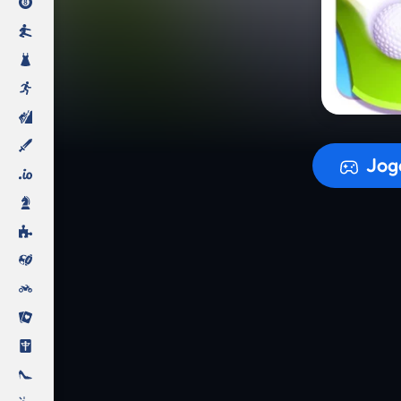
A prepara
Jog