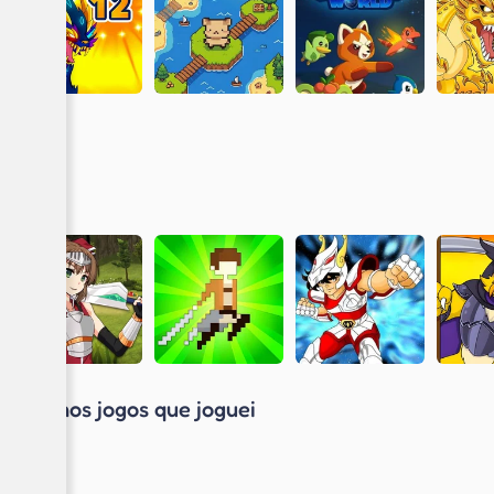
Últimos jogos que joguei