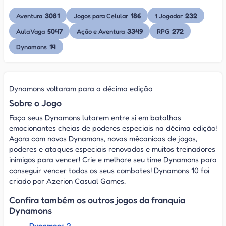
3081
186
232
Aventura
Jogos para Celular
1 Jogador
5047
3349
272
Aula Vaga
Ação e Aventura
RPG
14
Dynamons
Dynamons voltaram para a décima edição
Sobre o Jogo
Faça seus Dynamons lutarem entre si em batalhas
emocionantes cheias de poderes especiais na décima edição!
Agora com novos Dynamons, novas mêcanicas de jogos,
poderes e ataques especiais renovados e muitos treinadores
inimigos para vencer! Crie e melhore seu time Dynamons para
conseguir vencer todos os seus combates! Dynamons 10 foi
criado por Azerion Casual Games.
Confira também os outros jogos da franquia
Dynamons
Dynamons 2