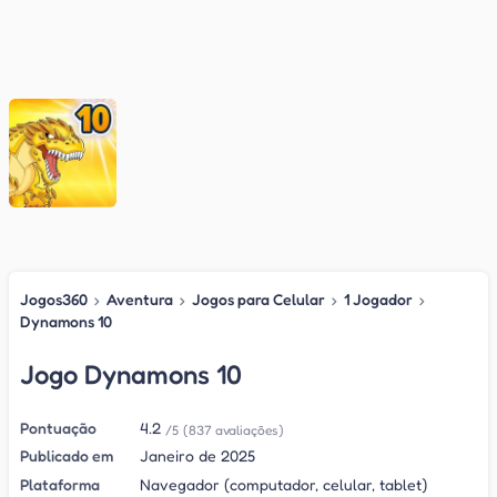
Jogos360
›
Aventura
›
Jogos para Celular
›
1 Jogador
›
Dynamons 10
Jogo Dynamons 10
Pontuação
4.2
/5
(837 avaliações)
Publicado em
Janeiro de 2025
Plataforma
Navegador (computador, celular, tablet)