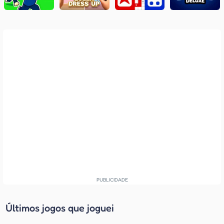
Últimos jogos que joguei