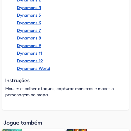
Dynamons 4
Dynamons 5
Dynamons 6
Dynamons 7
Dynamons 8
Dynamons 9
Dynamons 11
Dynamons 12
Dynamons World
Instruções
Mouse: escolher ataques, capturar monstros e mover o
personagem no mapa.
Jogue também