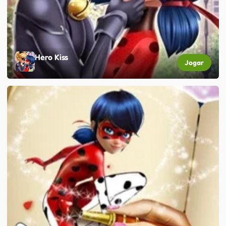
Hero Kiss
Jogar