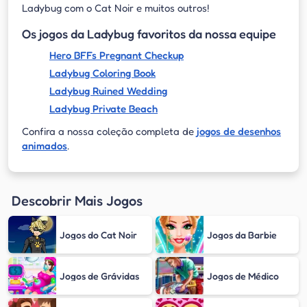
Ladybug com o Cat Noir e muitos outros!
Os jogos da Ladybug favoritos da nossa equipe
Hero BFFs Pregnant Checkup
Ladybug Coloring Book
Ladybug Ruined Wedding
Ladybug Private Beach
Confira a nossa coleção completa de
jogos de desenhos
animados
.
Descobrir Mais Jogos
Jogos do Cat Noir
Jogos da Barbie
Jogos de Grávidas
Jogos de Médico