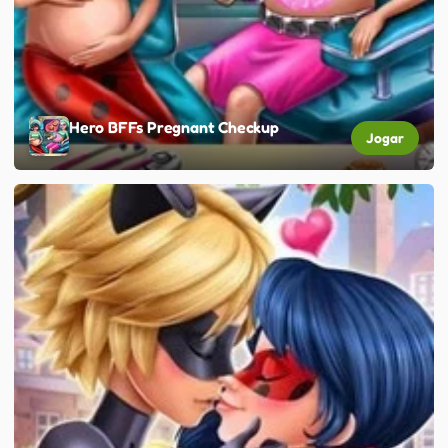
Hero BFFs Pregnant Checkup
Jogar