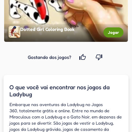
Dotted Girl Coloring Book
Jogar
Gostando dos jogos?
O que você vai encontrar nos jogos da
Ladybug
Embarque nas aventuras da Ladybug no Jogos
360, totalmente grátis e online. Entre no mundo de
Miraculous com a Ladybug e o Gato Noir, em dezenas de
jogos para se divertir. São jogos de vestir a Ladybug,
jogos da Ladybug grávida, jogos de casamento da