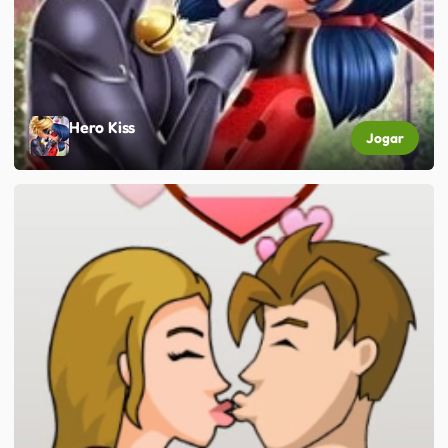
Hero Kiss
Jogar