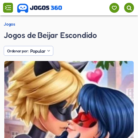
Jogos
Jogos de Beijar Escondido
Popular
Ordenar por: