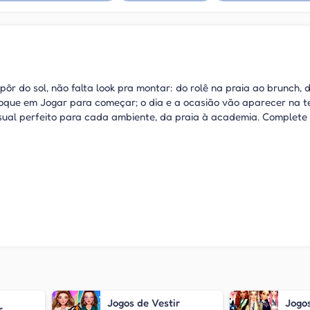
pôr do sol, não falta look pra montar: do rolê na praia ao brunch, 
 Toque em Jogar para começar; o dia e a ocasião vão aparecer na te
isual perfeito para cada ambiente, da praia à academia. Complete
Jogos de Vestir
Jogos
r