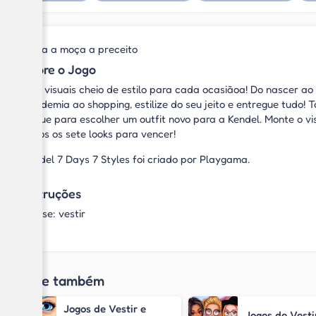
Vista a moça a preceito
Sobre o Jogo
Crie visuais cheio de estilo para cada ocasiãoa! Do nascer ao 
academia ao shopping, estilize do seu jeito e entregue tudo!
Toque para escolher um outfit novo para a Kendel. Monte o v
todos os sete looks para vencer!
Kendel 7 Days 7 Styles foi criado por Playgama.
Instruções
Mouse: vestir
Jogue também
Jogos de Vestir e
Jogos de Vesti