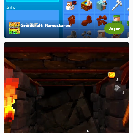
Grindcraft: Remastered
Jogar