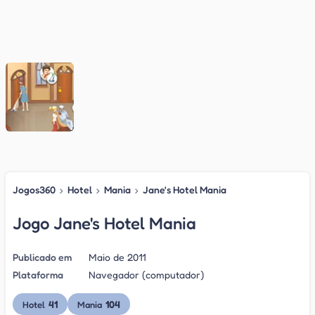
Jogos360
›
Hotel
›
Mania
›
Jane's Hotel Mania
Jogo Jane's Hotel Mania
Publicado em
Maio de 2011
Plataforma
Navegador (computador)
41
104
Hotel
Mania