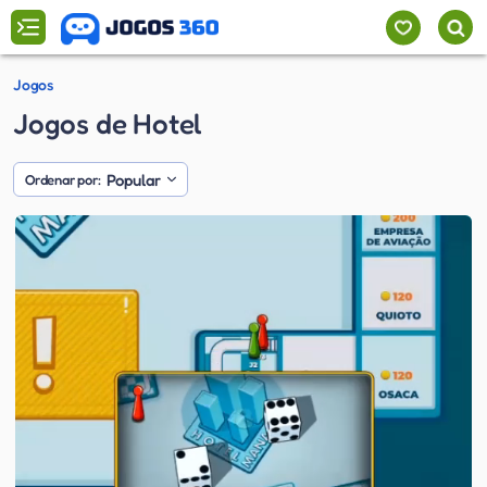
Jogos
Jogos de Hotel
Popular
Ordenar por: