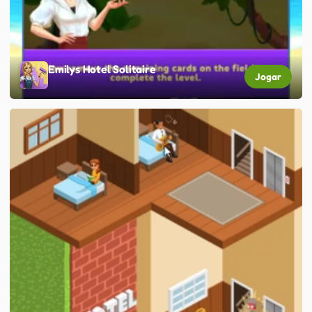
Emilys Hotel Solitaire
Jogar