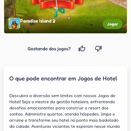
Paradise Island 2
Jogar
Gostando dos jogos?
O que pode encontrar em Jogos de Hotel
Descubra a diversão sem limites com nossos Jogos de
Hotel! Seja o mestre da gestão hoteleira, enfrentando
desafios emocionantes para construir o resort dos
sonhos. Administre quartos, atenda hóspedes, limpe e
arrume e transforme seu hotel no ponto mais badalado
da cidade. Aventuras viciantes te esperam nesse mundo