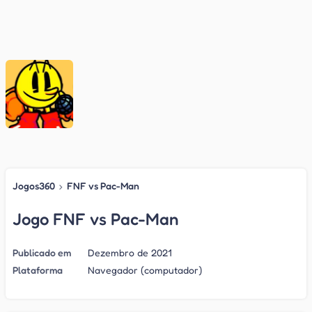
Jogos360
›
FNF vs Pac-Man
Jogo FNF vs Pac-Man
Publicado em
Dezembro de 2021
Plataforma
Navegador (computador)