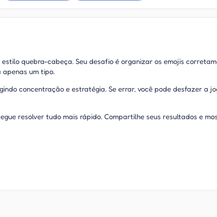
no estilo quebra-cabeça. Seu desafio é organizar os emojis correta
 apenas um tipo.
gindo concentração e estratégia. Se errar, você pode desfazer a j
egue resolver tudo mais rápido. Compartilhe seus resultados e mo