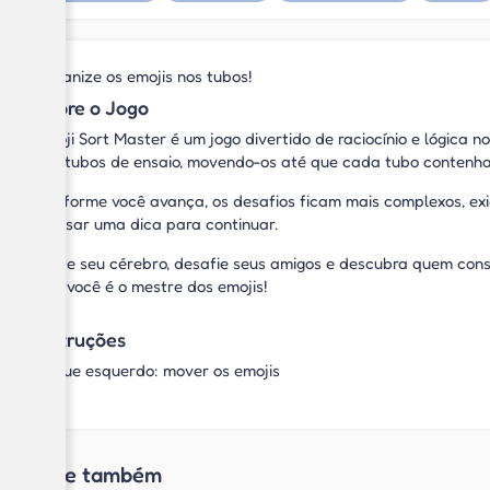
Organize os emojis nos tubos!
Sobre o Jogo
Emoji Sort Master é um jogo divertido de raciocínio e lógica 
nos tubos de ensaio, movendo-os até que cada tubo contenha
Conforme você avança, os desafios ficam mais complexos, exi
ou usar uma dica para continuar.
Teste seu cérebro, desafie seus amigos e descubra quem cons
que você é o mestre dos emojis!
Instruções
Clique esquerdo: mover os emojis
Jogue também